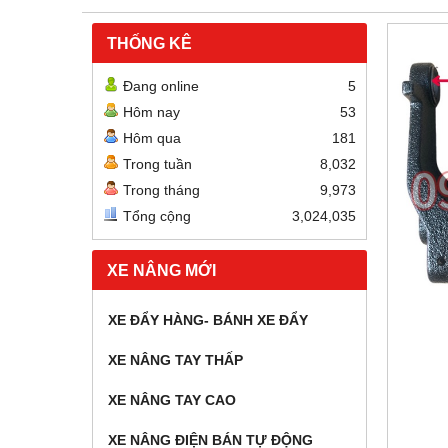
THỐNG KÊ
Đang online
5
Hôm nay
53
Hôm qua
181
Trong tuần
8,032
Trong tháng
9,973
Tổng cộng
3,024,035
XE NÂNG MỚI
XE ĐẨY HÀNG- BÁNH XE ĐẨY
XE NÂNG TAY THẤP
XE NÂNG TAY CAO
XE NÂNG ĐIỆN BÁN TỰ ĐỘNG