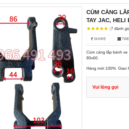
CÙM CÀNG LĂP
TAY JAC, HELI
(
7
đánh gi
SHARE
TWE
Cùm càng lắp bánh xe nâ
80x60.
Hàng mới 100%. Giao 
Vui lòng gọi