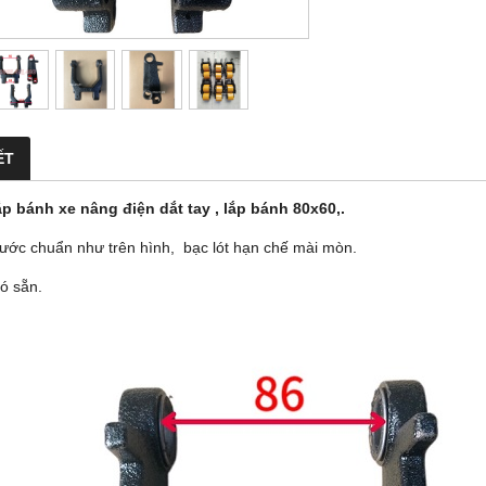
ẾT
p bánh xe nâng điện dắt tay , lắp bánh 80x60,.
hước chuẩn như trên hình, bạc lót hạn chế mài mòn.
ó sẵn.