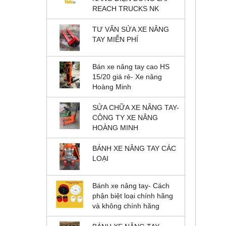
REACH TRUCKS NK
TƯ VẤN SỬA XE NÂNG
TAY MIỄN PHÍ
Bán xe nâng tay cao HS
15/20 giá rẻ- Xe nâng
Hoàng Minh
SỬA CHỮA XE NÂNG TAY-
CÔNG TY XE NÂNG
HOÀNG MINH
BÁNH XE NÂNG TAY CÁC
LOẠI
Bánh xe nâng tay- Cách
phận biệt loại chính hãng
và không chính hãng