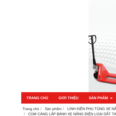
TRANG CHỦ
GIỚI THIỆU
SẢN PHẨM
Trang chủ
Sản phẩm
LINH KIÊN PHỤ TÙNG XE N
CÙM CÀNG LĂP BÁNH XE NÂNG ĐIỆN LOẠI DẮT TAY