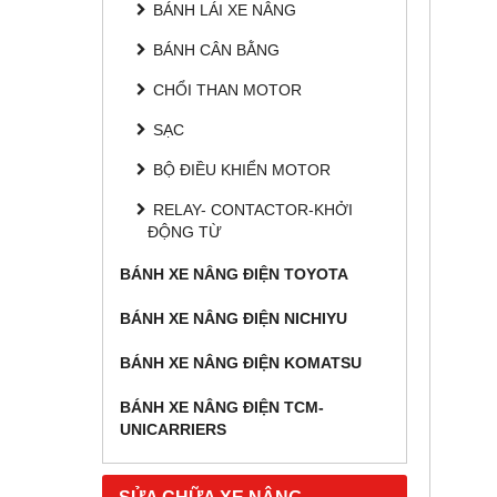
BÁNH LÁI XE NÂNG
BÁNH CÂN BẰNG
CHỔI THAN MOTOR
SẠC
BỘ ĐIỀU KHIỂN MOTOR
RELAY- CONTACTOR-KHỞI
ĐỘNG TỪ
BÁNH XE NÂNG ĐIỆN TOYOTA
BÁNH XE NÂNG ĐIỆN NICHIYU
BÁNH XE NÂNG ĐIỆN KOMATSU
BÁNH XE NÂNG ĐIỆN TCM-
UNICARRIERS