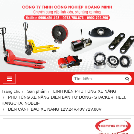
Trang chủ
Sản phẩm
LINH KIÊN PHỤ TÙNG XE NÂNG
PHỤ TÙNG XE NÂNG ĐIỆN BÁN TỰ ĐỘNG- STACKER, HELI,
HANGCHA, NOBLIFT
ĐÈN CẢNH BÁO XE NÂNG 12V,24V,48V,72V,80V