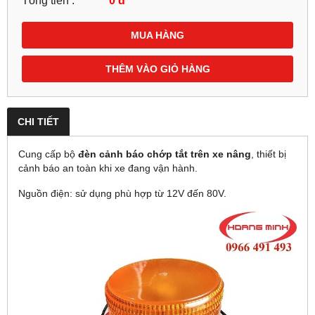
Tổng tiền :
0
đ
MUA HÀNG
THÊM VÀO GIỎ HÀNG
CHI TIẾT
Cung cấp bộ
đèn cảnh báo chớp tắt trên xe nâng
, thiết bị
cảnh báo an toàn khi xe đang vận hành.
Nguồn điện: sử dụng phù hợp từ 12V đến 80V.