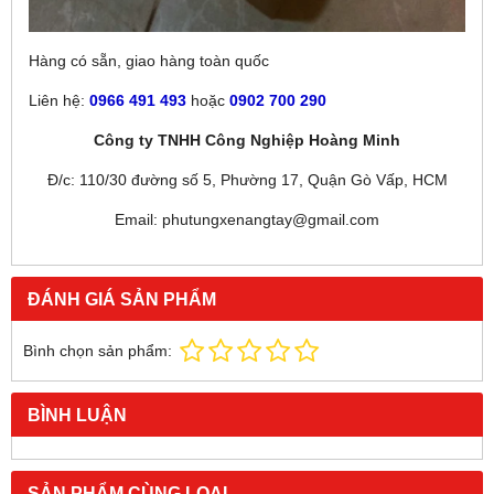
Hàng có sẵn, giao hàng toàn quốc
Liên hệ:
0966 491 493
hoặc
0902 700 290
Công ty TNHH Công Nghiệp Hoàng Minh
Đ/c: 110/30 đường số 5, Phường 17, Quận Gò Vấp, HCM
Email: phutungxenangtay@gmail.com
ĐÁNH GIÁ SẢN PHẨM
Bình chọn sản phẩm:
BÌNH LUẬN
SẢN PHẨM CÙNG LOẠI