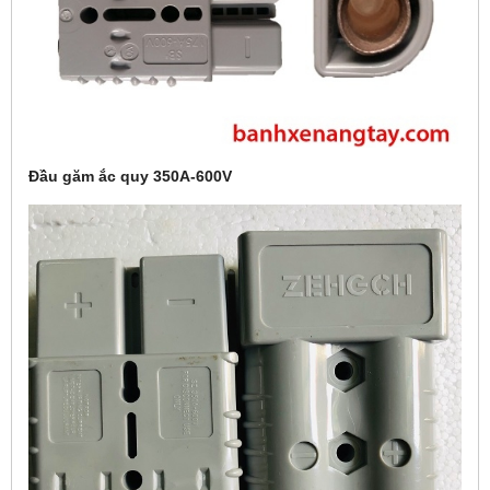
Đầu găm ắc quy 350A-600V