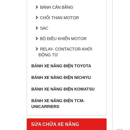
BÁNH CÂN BẰNG
CHỔI THAN MOTOR
SẠC
BỘ ĐIỀU KHIỂN MOTOR
RELAY- CONTACTOR-KHỞI
ĐỘNG TỪ
BÁNH XE NÂNG ĐIỆN TOYOTA
BÁNH XE NÂNG ĐIỆN NICHIYU
BÁNH XE NÂNG ĐIỆN KOMATSU
BÁNH XE NÂNG ĐIỆN TCM-
UNICARRIERS
SỬA CHỮA XE NÂNG