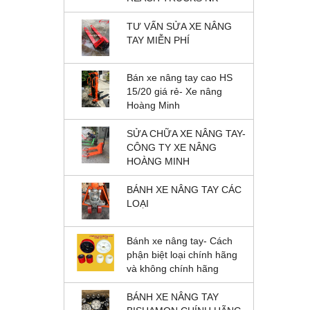
TƯ VẤN SỬA XE NÂNG
TAY MIỄN PHÍ
Bán xe nâng tay cao HS
15/20 giá rẻ- Xe nâng
Hoàng Minh
SỬA CHỮA XE NÂNG TAY-
CÔNG TY XE NÂNG
HOÀNG MINH
BÁNH XE NÂNG TAY CÁC
LỌC 
LOẠI
Bánh xe nâng tay- Cách
phận biệt loại chính hãng
và không chính hãng
BÁNH XE NÂNG TAY