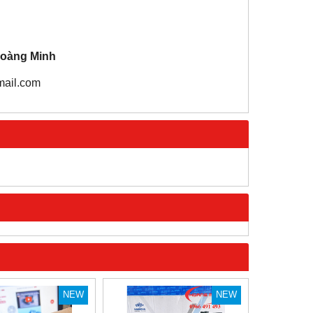
oàng Minh
mail.com
NEW
NEW