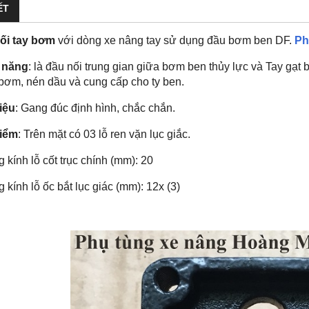
ẾT
ối tay bơm
với dòng xe nâng tay sử dụng đầu bơm ben DF.
Ph
 năng
: là đầu nối trung gian giữa bơm ben thủy lực và Tay gạt b
 bơm, nén dầu và cung cấp cho ty ben.
iệu
: Gang đúc định hình, chắc chắn.
iểm
: Trên mặt có 03 lỗ ren vặn lục giắc.
kính lỗ cốt trục chính (mm): 20
kính lỗ ốc bắt lục giác (mm): 12x (3)