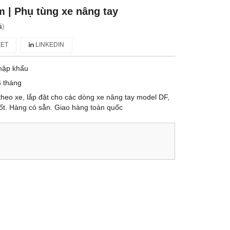
m | Phụ tùng xe nâng tay
á
)
ET
LINKEDIN
hập khẩu
 tháng
heo xe, lắp đặt cho các dòng xe nâng tay model DF,
 tốt. Hàng có sẵn. Giao hàng toàn quốc