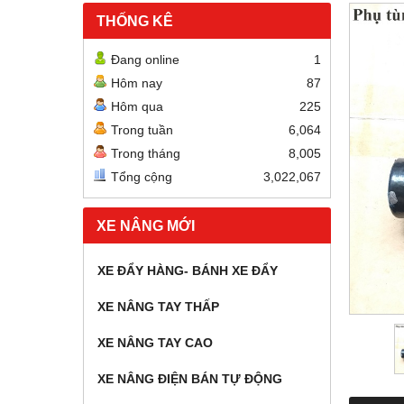
THỐNG KÊ
Đang online
1
Hôm nay
87
Hôm qua
225
Trong tuần
6,064
Trong tháng
8,005
Tổng cộng
3,022,067
XE NÂNG MỚI
XE ĐẨY HÀNG- BÁNH XE ĐẨY
XE NÂNG TAY THẤP
XE NÂNG TAY CAO
XE NÂNG ĐIỆN BÁN TỰ ĐỘNG