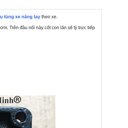
ụ tùng xe nâng tay
theo xe.
ơm. Trên đầu nối này cốt con lăn sẽ tỳ trực tiếp