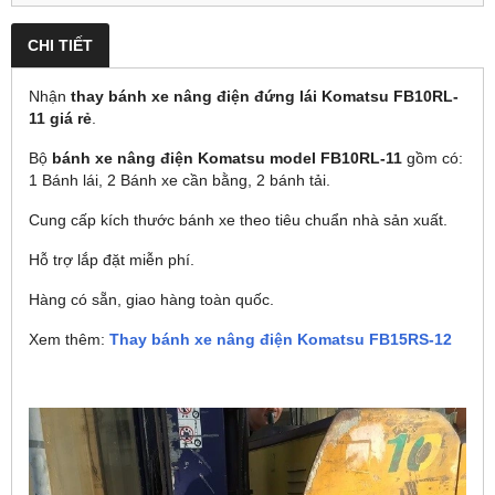
CHI TIẾT
Nhận
thay bánh xe nâng điện đứng lái Komatsu FB10RL-
11 giá rẻ
.
Bộ
bánh xe nâng điện Komatsu model FB10RL-11
gồm có:
1 Bánh lái, 2 Bánh xe cần bằng, 2 bánh tải.
Cung cấp kích thước bánh xe theo tiêu chuẩn nhà sản xuất.
Hỗ trợ lắp đặt miễn phí.
Hàng có sẵn, giao hàng toàn quốc.
Xem thêm:
Thay bánh xe nâng điện Komatsu FB15RS-12