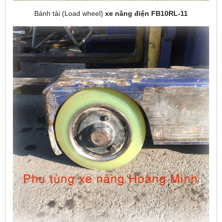
Bánh tải (Load wheel)
xe nâng điện FB10RL-11