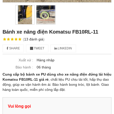
Bánh xe nâng điện Komatsu FB10RL-11
(
13
đánh giá
)
SHARE
TWEET
LINKEDIN
Xuất xứ :
Hàng nhập
Bảo hành :
06 tháng
Cung cấp bộ bánh xe PU dùng cho xe nâng điện đứng lái hiệu
Komatsu FB10RL-11 giá rẻ
, chất liệu PU chịu tải tốt, hấp thụ dao
động, giúp xe vận hành êm ái. Bảo hành bong tróc, lột bánh. Giao
hàng toàn quốc, miễn phí công lắp đặt.
Vui lòng gọi