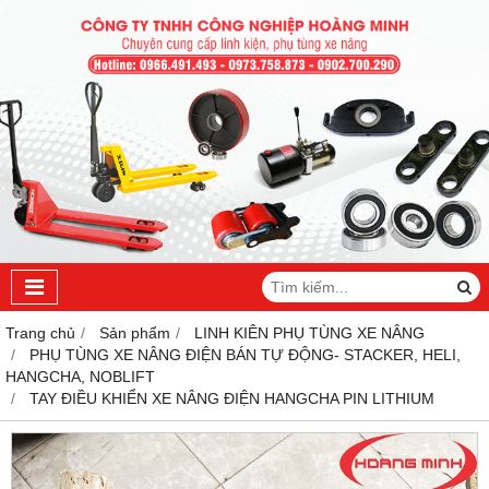
Trang chủ
Sản phẩm
LINH KIÊN PHỤ TÙNG XE NÂNG
PHỤ TÙNG XE NÂNG ĐIỆN BÁN TỰ ĐỘNG- STACKER, HELI,
HANGCHA, NOBLIFT
TAY ĐIỀU KHIỂN XE NÂNG ĐIỆN HANGCHA PIN LITHIUM