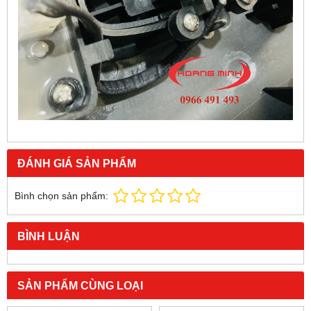
ĐÁNH GIÁ SẢN PHẨM
Bình chọn sản phẩm:
BÌNH LUẬN
SẢN PHẨM CÙNG LOẠI