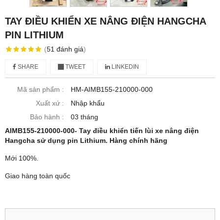
TAY ĐIỀU KHIỂN XE NÂNG ĐIỆN HANGCHA
PIN LITHIUM
(
51
đánh giá
)
SHARE
TWEET
LINKEDIN
Mã sản phẩm :
HM-AIMB155-210000-000
Xuất xứ :
Nhập khẩu
Bảo hành :
03 tháng
AIMB155-210000-000- Tay điều khiển tiến lùi xe nâng điện
Hangcha sử dụng pin Lithium. Hàng chính hãng
Mới 100%.
Giao hàng toàn quốc