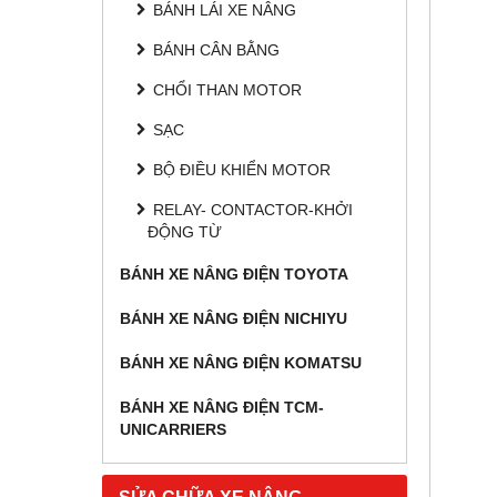
BÁNH LÁI XE NÂNG
BÁNH CÂN BẰNG
CHỔI THAN MOTOR
SẠC
BỘ ĐIỀU KHIỂN MOTOR
RELAY- CONTACTOR-KHỞI
ĐỘNG TỪ
BÁNH XE NÂNG ĐIỆN TOYOTA
BÁNH XE NÂNG ĐIỆN NICHIYU
BÁNH XE NÂNG ĐIỆN KOMATSU
BÁNH XE NÂNG ĐIỆN TCM-
UNICARRIERS