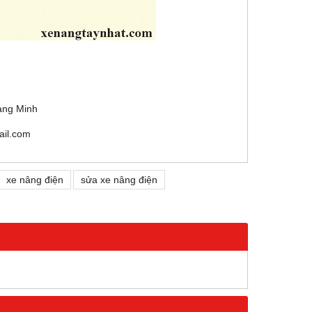
àng Minh
il.com
xe nâng điện
sửa xe nâng điện