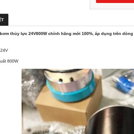
ẾT
bơm thủy lực 24V800W chính hãng mới 100%, áp dụng trên dòng 
 24V
suất 800W