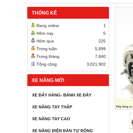
THỐNG KÊ
Đang online
1
Hôm nay
5
Hôm qua
225
Trong tuần
5,899
Trong tháng
7,840
Tổng cộng
3,021,902
XE NÂNG MỚI
XE ĐẨY HÀNG- BÁNH XE ĐẨY
XE NÂNG TAY THẤP
XE NÂNG TAY CAO
XE NÂNG ĐIỆN BÁN TỰ ĐỘNG