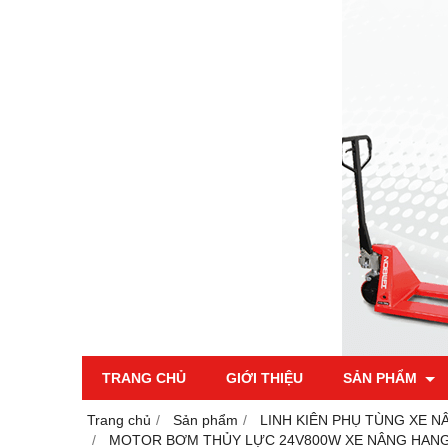
TRANG CHỦ
GIỚI THIỆU
SẢN PHẨM
Trang chủ
Sản phẩm
LINH KIÊN PHỤ TÙNG XE N
MOTOR BƠM THỦY LỰC 24V800W XE NÂNG HANG