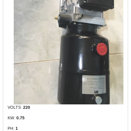
VOLTS:
220
KW:
0.75
PH:
1