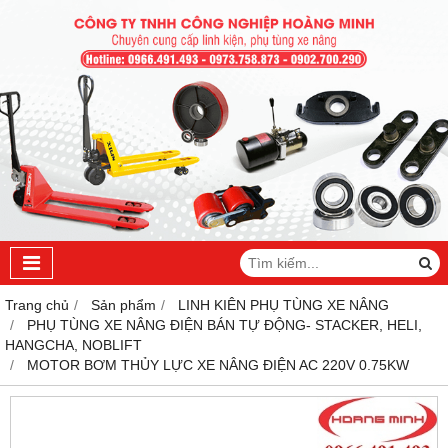
Trang chủ
Sản phẩm
LINH KIÊN PHỤ TÙNG XE NÂNG
PHỤ TÙNG XE NÂNG ĐIỆN BÁN TỰ ĐỘNG- STACKER, HELI,
HANGCHA, NOBLIFT
MOTOR BƠM THỦY LỰC XE NÂNG ĐIỆN AC 220V 0.75KW