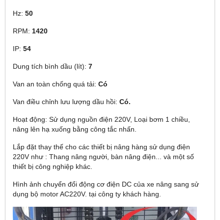
Hz:
50
RPM:
1420
IP:
54
Dung tích bình dầu (lít):
7
Van an toàn chống quá tải:
Có
Van điều chỉnh lưu lượng dầu hồi:
Có.
Hoạt động: Sử dụng nguồn điện 220V, Loại bơm 1 chiều,
nâng lên hạ xuống bằng công tắc nhấn.
Lắp đặt thay thế cho các thiết bị nâng hàng sử dụng điện
220V như : Thang nâng người, bàn nâng điện... và một số
thiết bị công nghiệp khác.
Hình ảnh chuyển đổi động cơ điện DC của xe nâng sang sử
dụng bộ motor AC220V. tại công ty khách hàng.