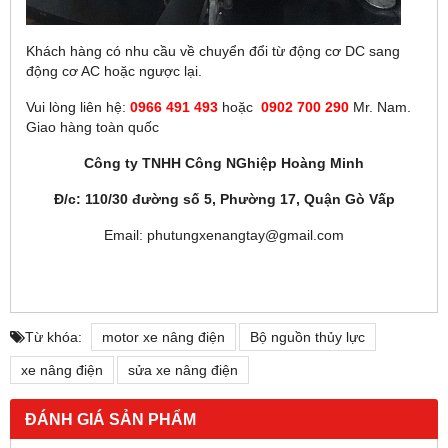
Khách hàng có nhu cầu về chuyển đổi từ động cơ DC sang
động cơ AC hoặc ngược lại.
Vui lòng liên hệ:
0966 491 493
hoặc
0902 700 290
Mr. Nam.
Giao hàng toàn quốc
Công ty TNHH Công NGhiệp Hoàng Minh
Đ/c: 110/30 đường số 5, Phường 17, Quận Gò Vấp
Email: phutungxenangtay@gmail.com
Từ khóa:
motor xe nâng điện
Bộ nguồn thủy lực
xe nâng điện
sửa xe nâng điện
ĐÁNH GIÁ SẢN PHẨM