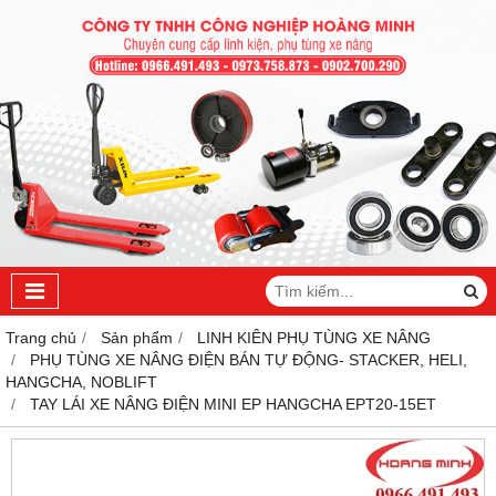
Trang chủ
Sản phẩm
LINH KIÊN PHỤ TÙNG XE NÂNG
PHỤ TÙNG XE NÂNG ĐIỆN BÁN TỰ ĐỘNG- STACKER, HELI,
HANGCHA, NOBLIFT
TAY LÁI XE NÂNG ĐIỆN MINI EP HANGCHA EPT20-15ET