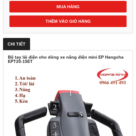
MUA HÀNG
THÊM VÀO GIỎ HÀNG
CHI TIẾT
Bộ tay lái điện cho dòng xe nâng điện mini EP Hangcha
EPT20-15ET