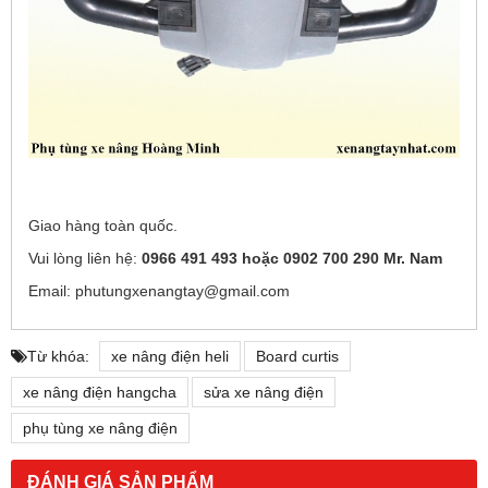
Giao hàng toàn quốc.
Vui lòng liên hệ:
0966 491 493 hoặc 0902 700 290 Mr. Nam
Email: phutungxenangtay@gmail.com
Từ khóa:
xe nâng điện heli
Board curtis
xe nâng điện hangcha
sửa xe nâng điện
phụ tùng xe nâng điện
ĐÁNH GIÁ SẢN PHẨM