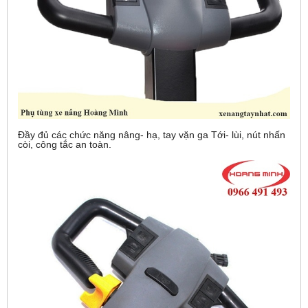
Đầy đủ các chức năng nâng- hạ, tay vặn ga Tới- lùi, nút nhấn
còi, công tắc an toàn.