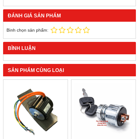
ĐÁNH GIÁ SẢN PHẨM
Bình chọn sản phẩm:
BÌNH LUẬN
SẢN PHẨM CÙNG LOẠI