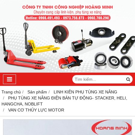
Trang chủ
Sản phẩm
LINH KIÊN PHỤ TÙNG XE NÂNG
PHỤ TÙNG XE NÂNG ĐIỆN BÁN TỰ ĐỘNG- STACKER, HELI,
HANGCHA, NOBLIFT
VAN CƠ THỦY LỰC MOTOR