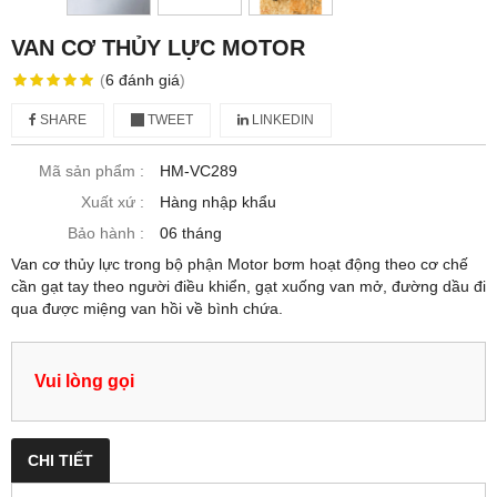
VAN CƠ THỦY LỰC MOTOR
(
6
đánh giá
)
SHARE
TWEET
LINKEDIN
Mã sản phẩm :
HM-VC289
Xuất xứ :
Hàng nhập khẩu
Bảo hành :
06 tháng
Van cơ thủy lực trong bộ phận Motor bơm hoạt động theo cơ chế
cần gạt tay theo người điều khiển, gạt xuống van mở, đường dầu đi
qua được miệng van hồi về bình chứa.
Vui lòng gọi
CHI TIẾT