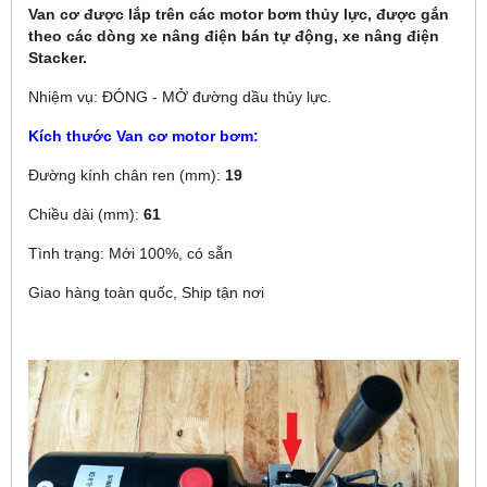
Van cơ được lắp trên các motor bơm thủy lực, được gắn
theo các dòng xe nâng điện bán tự động, xe nâng điện
Stacker.
Nhiệm vụ: ĐÓNG - MỞ đường dầu thủy lực.
Kích thước Van cơ motor bơm:
Đường kính chân ren (mm):
19
Chiều dài (mm):
61
Tình trạng: Mới 100%, có sẵn
Giao hàng toàn quốc, Ship tận nơi