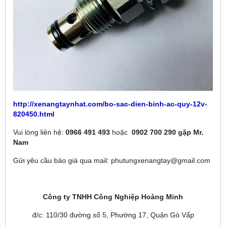
http://xenangtaynhat.com/bo-sac-dien-binh-ac-quy-12v-
820450.html
Vui lòng liên hệ:
0966 491 493
hoặc
0902 700 290 gặp Mr.
Nam
Gửi yêu cầu báo giá qua mail: phutungxenangtay@gmail.com
Công ty TNHH Công Nghiệp Hoàng Minh
đ/c: 110/30 đường số 5, Phường 17, Quận Gò Vấp