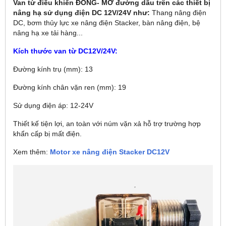
Van từ điều khiển ĐÓNG- MỞ đường dầu trên các thiết bị
nâng hạ sử dụng điện DC 12V/24V như:
Thang nâng điện
DC, bơm thủy lực xe nâng điện Stacker, bàn nâng điện, bệ
nâng hạ xe tải hàng...
Kích thước van từ DC12V/24V:
Đường kính trụ (mm): 13
Đường kính chân vặn ren (mm): 19
Sử dụng điện áp: 12-24V
Thiết kế tiện lợi, an toàn với núm vặn xả hỗ trợ trường hợp
khẩn cấp bị mất điện.
Xem thêm:
Motor xe nâng điện Stacker DC12V