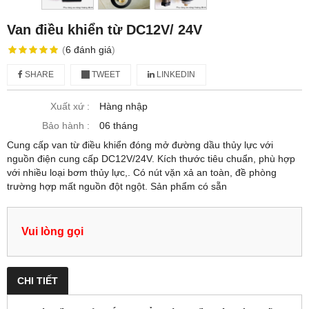
Van điều khiển từ DC12V/ 24V
(
6
đánh giá
)
SHARE
TWEET
LINKEDIN
Xuất xứ :
Hàng nhập
Bảo hành :
06 tháng
Cung cấp van từ điều khiển đóng mở đường dầu thủy lực với
nguồn điện cung cấp DC12V/24V. Kích thước tiêu chuẩn, phù hợp
với nhiều loại bơm thủy lực,. Có nút vặn xả an toàn, đề phòng
trường hợp mất nguồn đột ngột. Sản phẩm có sẵn
Vui lòng gọi
CHI TIẾT