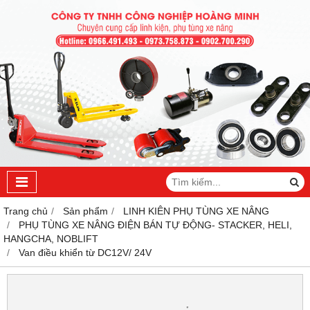
Trang chủ
Sản phẩm
LINH KIÊN PHỤ TÙNG XE NÂNG
PHỤ TÙNG XE NÂNG ĐIỆN BÁN TỰ ĐỘNG- STACKER, HELI,
HANGCHA, NOBLIFT
Van điều khiển từ DC12V/ 24V