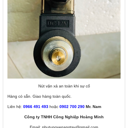
Nút vặn xả an toàn khi sự cố
Hàng có sẵn. Giao hàng toàn quốc.
Liên hệ:
0966 491 493
hoặc
0902 700 290
Mr. Nam
Công ty TNHH Công Nghiệp Hoàng Minh
Email: phutungxenangtay@gmail.com