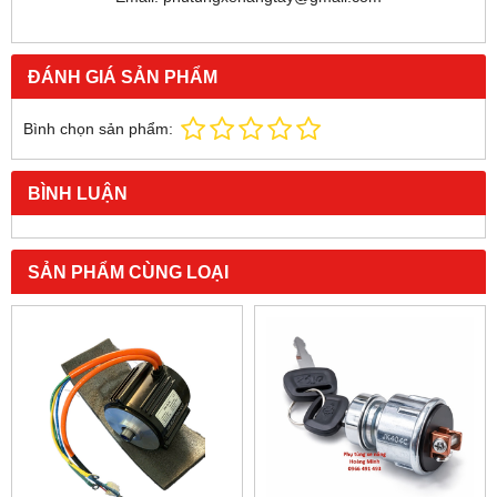
ĐÁNH GIÁ SẢN PHẨM
Bình chọn sản phẩm:
BÌNH LUẬN
SẢN PHẨM CÙNG LOẠI