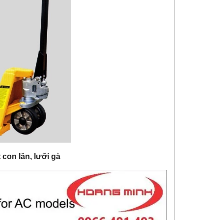
t con lăn, lưỡi gà