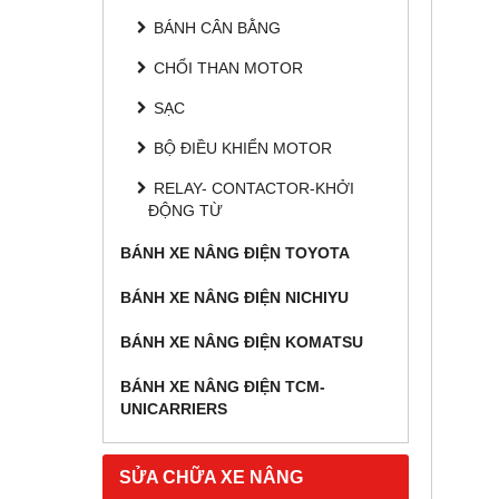
BÁNH CÂN BẰNG
CHỔI THAN MOTOR
SẠC
BỘ ĐIỀU KHIỂN MOTOR
RELAY- CONTACTOR-KHỞI
ĐỘNG TỪ
BÁNH XE NÂNG ĐIỆN TOYOTA
BÁNH XE NÂNG ĐIỆN NICHIYU
BÁNH XE NÂNG ĐIỆN KOMATSU
BÁNH XE NÂNG ĐIỆN TCM-
UNICARRIERS
SỬA CHỮA XE NÂNG