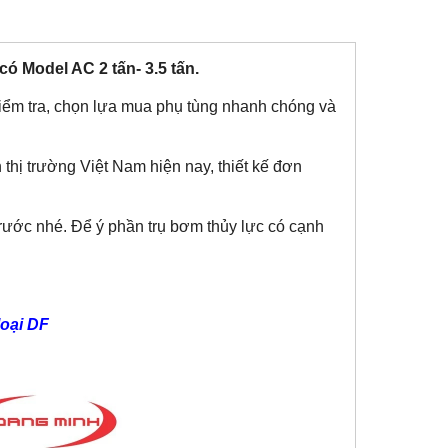
ó Model AC 2 tấn- 3.5 tấn.
iểm tra, chọn lựa mua phụ tùng nhanh chóng và
thị trường Việt Nam hiện nay, thiết kế đơn
rước nhé. Để ý phần trụ bơm thủy lực có cạnh
loại DF