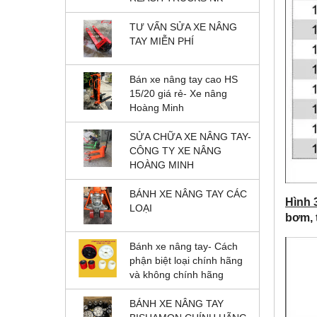
TƯ VẤN SỬA XE NÂNG
TAY MIỄN PHÍ
Bán xe nâng tay cao HS
15/20 giá rẻ- Xe nâng
Hoàng Minh
SỬA CHỮA XE NÂNG TAY-
CÔNG TY XE NÂNG
HOÀNG MINH
BÁNH XE NÂNG TAY CÁC
Hình 
LOẠI
bơm, 
Bánh xe nâng tay- Cách
phận biệt loại chính hãng
và không chính hãng
BÁNH XE NÂNG TAY