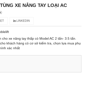
TÙNG XE NÂNG TAY LOẠI AC
á
)
ET
LINKEDIN
blelift
cho xe nâng tay thấp có Model AC 2 tấn- 3.5 tấn.
 cho khách hàng có cơ sở kiểm tra, chọn lựa mua phụ
hính xác nhất