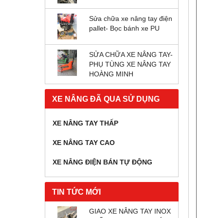
Sửa chữa xe nâng tay điện
pallet- Bọc bánh xe PU
SỬA CHỮA XE NÂNG TAY-
PHỤ TÙNG XE NÂNG TAY
HOÀNG MINH
XE NÂNG ĐÃ QUA SỬ DỤNG
XE NÂNG TAY THẤP
XE NÂNG TAY CAO
XE NÂNG ĐIỆN BÁN TỰ ĐỘNG
TIN TỨC MỚI
GIAO XE NÂNG TAY INOX