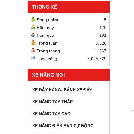
THỐNG KÊ
Đang online
5
Hôm nay
170
Hôm qua
181
Trong tuần
9,326
Trong tháng
11,267
Tổng cộng
3,025,329
XE NÂNG MỚI
XE ĐẨY HÀNG- BÁNH XE ĐẨY
XE NÂNG TAY THẤP
XE NÂNG TAY CAO
XE NÂNG ĐIỆN BÁN TỰ ĐỘNG