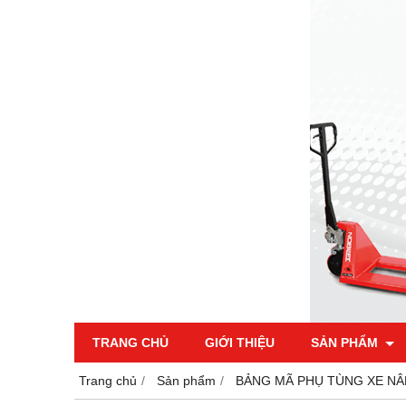
TRANG CHỦ
GIỚI THIỆU
SẢN PHẨM
Trang chủ
Sản phẩm
BẢNG MÃ PHỤ TÙNG XE NÂN