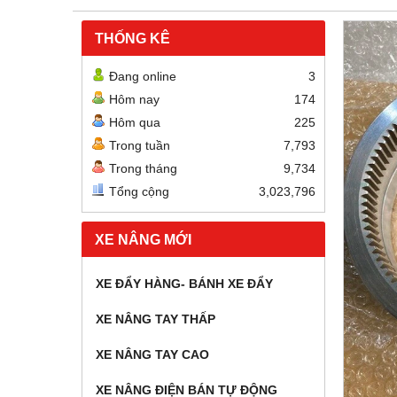
THỐNG KÊ
Đang online
3
Hôm nay
174
Hôm qua
225
Trong tuần
7,793
Trong tháng
9,734
Tổng cộng
3,023,796
XE NÂNG MỚI
XE ĐẨY HÀNG- BÁNH XE ĐẨY
XE NÂNG TAY THẤP
XE NÂNG TAY CAO
XE NÂNG ĐIỆN BÁN TỰ ĐỘNG