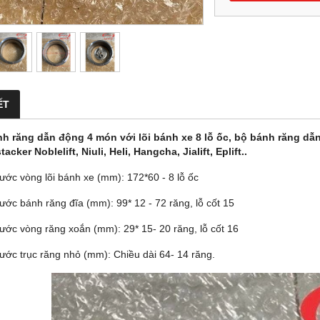
ẾT
h răng dẫn động 4 món với lõi bánh xe 8 lỗ ốc, bộ bánh răng d
tacker Noblelift, Niuli, Heli, Hangcha, Jialift, Eplift..
hước vòng lõi bánh xe (mm): 172*60 - 8 lỗ ốc
hước bánh răng đĩa (mm): 99* 12 - 72 răng, lỗ cốt 15
hước vòng răng xoắn (mm): 29* 15- 20 răng, lỗ cốt 16
hước trục răng nhỏ (mm): Chiều dài 64- 14 răng.