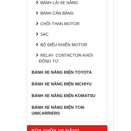
BÁNH LÁI XE NÂNG
BÁNH CÂN BẰNG
CHỔI THAN MOTOR
SẠC
BỘ ĐIỀU KHIỂN MOTOR
RELAY- CONTACTOR-KHỞI
ĐỘNG TỪ
BÁNH XE NÂNG ĐIỆN TOYOTA
BÁNH XE NÂNG ĐIỆN NICHIYU
BÁNH XE NÂNG ĐIỆN KOMATSU
BÁNH XE NÂNG ĐIỆN TCM-
UNICARRIERS