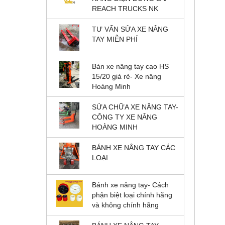
REACH TRUCKS NK
TƯ VẤN SỬA XE NÂNG
TAY MIỄN PHÍ
Bán xe nâng tay cao HS
15/20 giá rẻ- Xe nâng
Hoàng Minh
SỬA CHỮA XE NÂNG TAY-
CÔNG TY XE NÂNG
HOÀNG MINH
BÁNH XE NÂNG TAY CÁC
LOẠI
Bánh xe nâng tay- Cách
phận biệt loại chính hãng
và không chính hãng