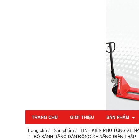
TRANG CHỦ
GIỚI THIỆU
SẢN PHẨM
Trang chủ
Sản phẩm
LINH KIÊN PHỤ TÙNG XE N
BỘ BÁNH RĂNG DẪN ĐỘNG XE NÂNG ĐIỆN THẤP