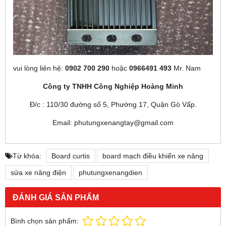
vui lòng liên hệ:
0902 700 290
hoặc
0966491 493
Mr. Nam
Công ty TNHH Công Nghiệp Hoàng Minh
Đ/c : 110/30 đường số 5, Phường 17, Quận Gò Vấp.
Email: phutungxenangtay@gmail.com
Từ khóa:
Board curtis
board mạch điều khiển xe nâng
sửa xe nâng điện
phutungxenangdien
ĐÁNH GIÁ SẢN PHẨM
Bình chọn sản phẩm: