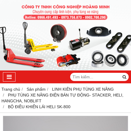
Trang chủ
Sản phẩm
LINH KIÊN PHỤ TÙNG XE NÂNG
PHỤ TÙNG XE NÂNG ĐIỆN BÁN TỰ ĐỘNG- STACKER, HELI,
HANGCHA, NOBLIFT
BỘ ĐIỀU KHIỂN LÁI HELI SK-800