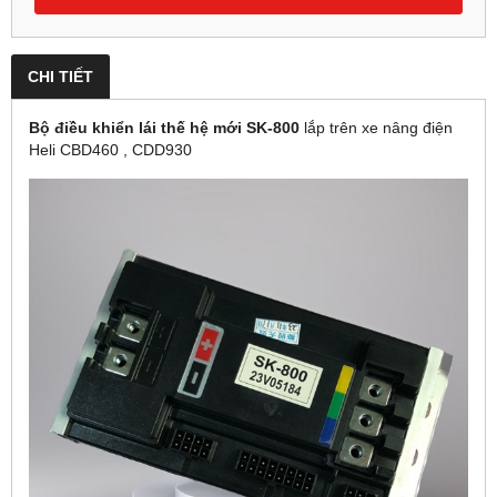
CHI TIẾT
Bộ điều khiển lái thế hệ mới SK-800
lắp trên xe nâng điện
Heli CBD460 , CDD930