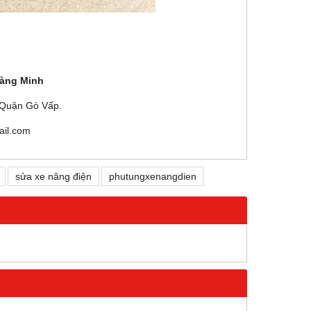
àng Minh
 Quận Gò Vấp.
il.com
sửa xe nâng điện
phutungxenangdien