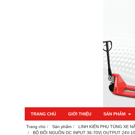
TRANG CHỦ
GIỚI THIỆU
SẢN PHẨM
Trang chủ
Sản phẩm
LINH KIÊN PHỤ TÙNG XE N
BỘ ĐỔI NGUỒN DC INPUT 36-70V| OUTPUT 24V-1