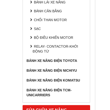
BÁNH LÁI XE NÂNG
BÁNH CÂN BẰNG
CHỔI THAN MOTOR
SẠC
BỘ ĐIỀU KHIỂN MOTOR
RELAY- CONTACTOR-KHỞI
ĐỘNG TỪ
BÁNH XE NÂNG ĐIỆN TOYOTA
BÁNH XE NÂNG ĐIỆN NICHIYU
BÁNH XE NÂNG ĐIỆN KOMATSU
BÁNH XE NÂNG ĐIỆN TCM-
UNICARRIERS