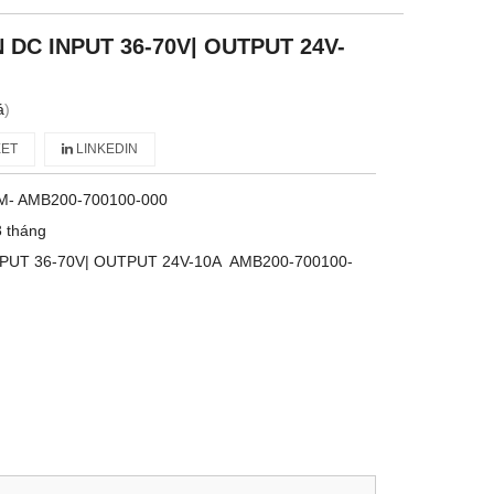
DC INPUT 36-70V| OUTPUT 24V-
á
)
ET
LINKEDIN
M- AMB200-700100-000
 tháng
PUT 36-70V| OUTPUT 24V-10A AMB200-700100-