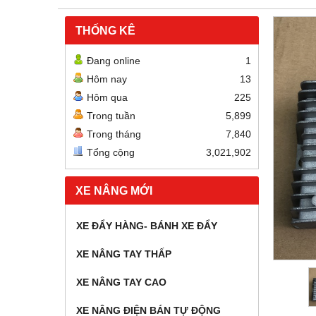
THỐNG KÊ
Đang online
1
Hôm nay
13
Hôm qua
225
Trong tuần
5,899
Trong tháng
7,840
Tổng cộng
3,021,902
XE NÂNG MỚI
XE ĐẨY HÀNG- BÁNH XE ĐẨY
XE NÂNG TAY THẤP
XE NÂNG TAY CAO
XE NÂNG ĐIỆN BÁN TỰ ĐỘNG