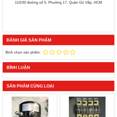
110/30 đường số 5, Phường 17, Quận Gò Vấp, HCM
ĐÁNH GIÁ SẢN PHẨM
Bình chọn sản phẩm:
BÌNH LUẬN
SẢN PHẨM CÙNG LOẠI