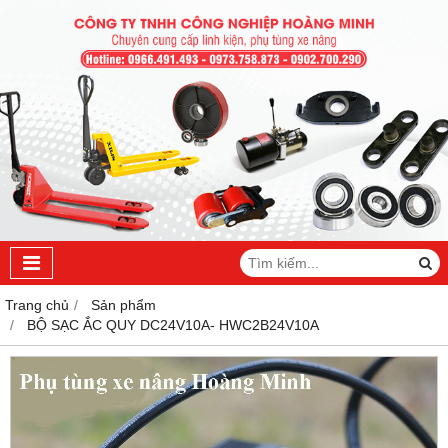
Trang chủ
Sản phẩm
BỘ SẠC ẮC QUY DC24V10A- HWC2B24V10A