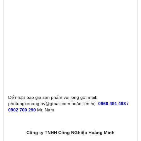
Để nhận báo giá sản phẩm vui lòng gởi mail:
phutungxenangtay@gmail.com hoăc liên hệ:
0966 491 493 /
0902 700 290
Mr. Nam
Công ty TNHH Công NGhiệp Hoàng Minh