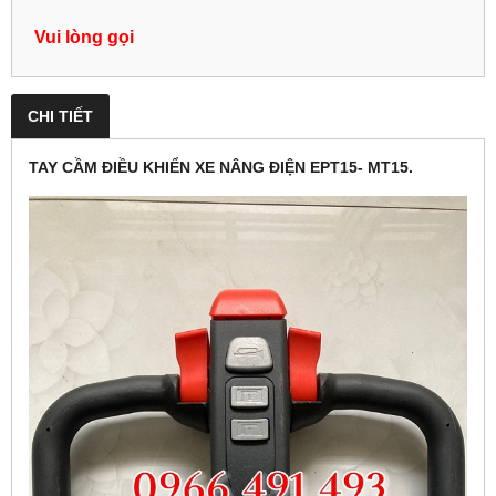
Vui lòng gọi
CHI TIẾT
TAY CẦM ĐIỀU KHIỂN XE NÂNG ĐIỆN EPT15- MT15.