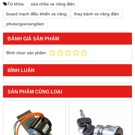
Từ khóa:
sửa chữa xe nâng điện
board mạch điều khiển xe nâng
thay bánh xe nâng điện
phutungxenangdien
ĐÁNH GIÁ SẢN PHẨM
Bình chọn sản phẩm:
BÌNH LUẬN
SẢN PHẨM CÙNG LOẠI