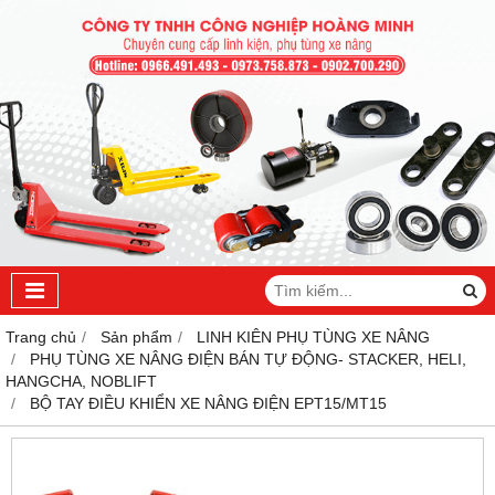
Trang chủ
Sản phẩm
LINH KIÊN PHỤ TÙNG XE NÂNG
PHỤ TÙNG XE NÂNG ĐIỆN BÁN TỰ ĐỘNG- STACKER, HELI,
HANGCHA, NOBLIFT
BỘ TAY ĐIỀU KHIỂN XE NÂNG ĐIỆN EPT15/MT15