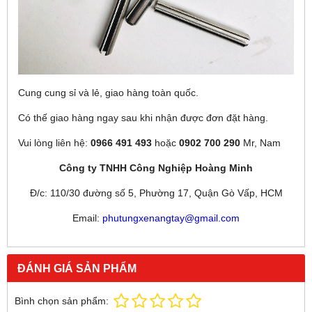
Cung cung sỉ và lẻ, giao hàng toàn quốc.
Có thế giao hàng ngay sau khi nhận được đơn đặt hàng.
Vui lòng liên hệ:
0966 491 493
hoặc
0902 700 290
Mr, Nam
Công ty TNHH Công Nghiệp Hoàng Minh
Đ/c: 110/30 đường số 5, Phường 17, Quận Gò Vấp, HCM
Email:
phutungxenangtay@gmail.com
ĐÁNH GIÁ SẢN PHẨM
Bình chọn sản phẩm: