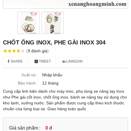
CHỐT ỐNG INOX, PHE GÀI INOX 304
(
9
đánh giá
)
SHARE
TWEET
LINKEDIN
Xuất xứ :
Nhập khẩu
Bảo hành :
12 tháng
Cung cấp linh kiện dành cho máy móc, phụ tùng xe nâng tay Inox
như Phe gài cốt inox, chốt ống inox, bánh xe nâng tay sử dụng cho
kho lạnh, xưởng nước. Sản phẩm được cung cấp theo kích thước
chuẩn của từng loại xe. Giao hàng toàn quốc
Giá sản phẩm :
0 đ