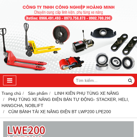
Trang chủ
Sản phẩm
LINH KIÊN PHỤ TÙNG XE NÂNG
PHỤ TÙNG XE NÂNG ĐIỆN BÁN TỰ ĐỘNG- STACKER, HELI,
HANGCHA, NOBLIFT
CÙM BÁNH TẢI XE NÂNG ĐIỆN BT LWP200 LPE200