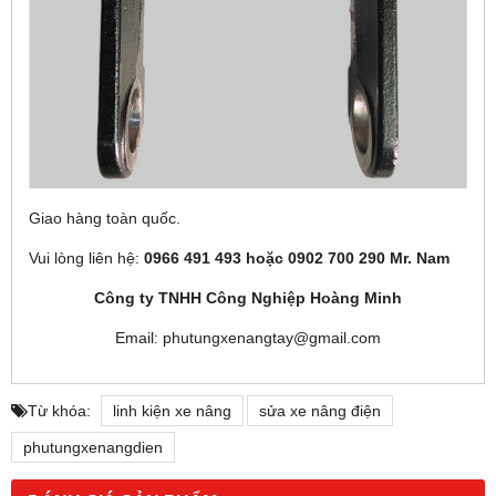
Giao hàng toàn quốc.
Vui lòng liên hệ:
0966 491 493 hoặc 0902 700 290 Mr. Nam
Công ty TNHH Công Nghiệp Hoàng Minh
Email: phutungxenangtay@gmail.com
Từ khóa:
linh kiện xe nâng
sửa xe nâng điện
phutungxenangdien