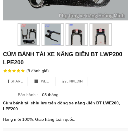
CÙM BÁNH TẢI XE NÂNG ĐIỆN BT LWP200
LPE200
(
9
đánh giá
)
SHARE
TWEET
LINKEDIN
Bảo hành :
03 tháng
Cùm bánh tải chịu lực trên dòng xe nâng điện BT LWE200,
LPE200.
Hàng mới 100%. Giao hàng toàn quốc.