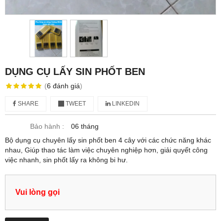
DỤNG CỤ LẤY SIN PHỐT BEN
(
6
đánh giá
)
SHARE
TWEET
LINKEDIN
Bảo hành :
06 tháng
Bộ dụng cụ chuyên lấy sin phốt ben 4 cây với các chức năng khác
nhau, Giúp thao tác làm việc chuyên nghiệp hơn, giải quyết công
việc nhanh, sin phốt lấy ra không bi hư.
Vui lòng gọi