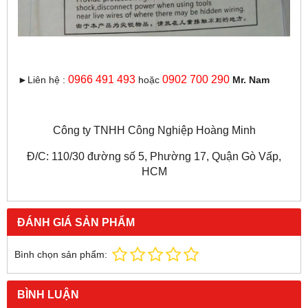
0966 491 493
0902 700 290
►Liên hệ :
hoặc
Mr. Nam
Công ty TNHH Công Nghiệp Hoàng Minh
Đ/C: 110/30 đường số 5, Phường 17, Quận Gò Vấp,
HCM
ĐÁNH GIÁ SẢN PHẨM
Bình chọn sản phẩm:
BÌNH LUẬN