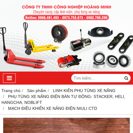
Trang chủ
Sản phẩm
LINH KIÊN PHỤ TÙNG XE NÂNG
PHỤ TÙNG XE NÂNG ĐIỆN BÁN TỰ ĐỘNG- STACKER, HELI,
HANGCHA, NOBLIFT
MẠCH ĐIỀU KHIỂN XE NÂNG ĐIỆN NIULI CTD