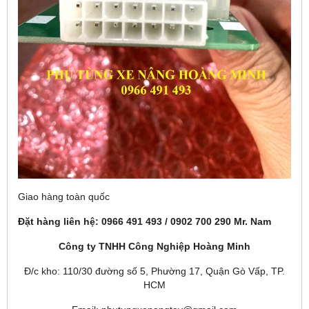
Giao hàng toàn quốc
Đặt hàng liên hệ: 0966 491 493 / 0902 700 290 Mr. Nam
Công ty TNHH Công Nghiệp Hoàng Minh
Đ/c kho: 110/30 đường số 5, Phường 17, Quận Gò Vấp, TP.
HCM