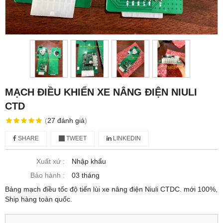
MẠCH ĐIỀU KHIỂN XE NÂNG ĐIỆN NIULI
CTD
(
27
đánh giá
)
SHARE
TWEET
LINKEDIN
Xuất xứ :
Nhập khẩu
Bảo hành :
03 tháng
Bảng mạch điều tốc độ tiến lùi xe nâng điện Niuli CTDC. mới 100%,
Ship hàng toàn quốc.