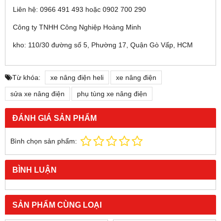
Liên hệ: 0966 491 493 hoặc 0902 700 290
Công ty TNHH Công Nghiệp Hoàng Minh
kho: 110/30 đường số 5, Phường 17, Quận Gò Vấp, HCM
Từ khóa:
xe nâng điện heli
xe nâng điện
sửa xe nâng điện
phụ tùng xe nâng điện
ĐÁNH GIÁ SẢN PHẨM
Bình chọn sản phẩm:
BÌNH LUẬN
SẢN PHẨM CÙNG LOẠI