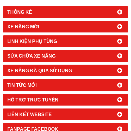
THỐNG KÊ
XE NÂNG MỚI
LINH KIỆN PHỤ TÙNG
SỬA CHỮA XE NÂNG
XE NÂNG ĐÃ QUA SỬ DỤNG
TIN TỨC MỚI
HỔ TRỢ TRỰC TUYẾN
LIÊN KẾT WEBSITE
FANPAGE FACEBOOK