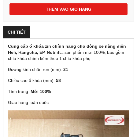
THÊM VÀO GIỎ HÀNG
CHI TIẾT
Cung cấp ổ khóa zin chính hãng cho dòng xe nâng điện
Heli, Hangcha, EP, Noblift
...sản phẩm mới 100%, bao gồm
chìa khóa chính kèm theo 1 chìa khóa phụ
Đường kính chân ren (mm):
21
Chiều cao ổ khóa (mm):
58
Tình trạng:
Mới 100%
Giao hàng toàn quốc