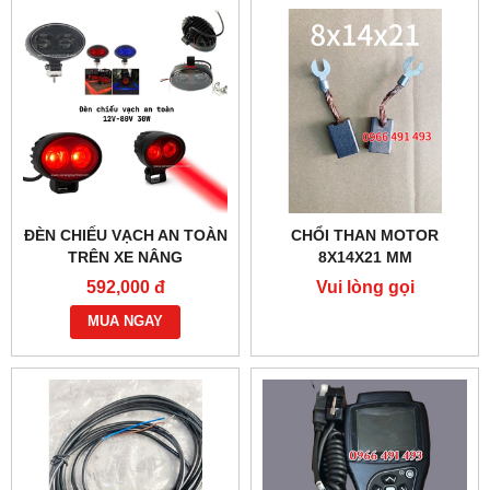
ĐÈN CHIẾU VẠCH AN TOÀN
CHỔI THAN MOTOR
TRÊN XE NÂNG
8X14X21 MM
592,000 đ
Vui lòng gọi
MUA NGAY