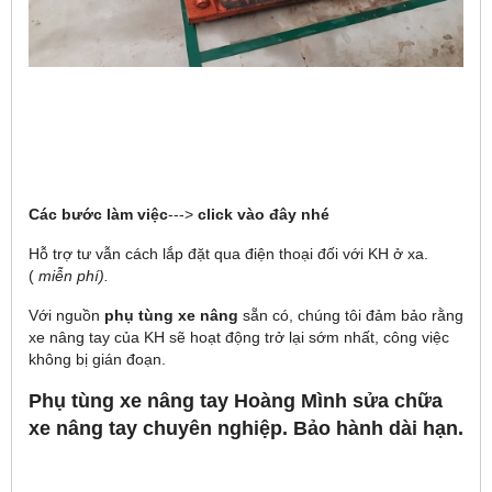
Các bước làm việc
--->
click vào đây nhé
Hỗ trợ tư vẫn cách lắp đặt qua điện thoại đối với KH ở xa.
(
miễn phí).
Với nguồn
phụ tùng xe nâng
sẵn có, chúng tôi đảm bảo rằng
xe nâng tay của KH sẽ hoạt động trở lại sớm nhất, công việc
không bị gián đoạn.
Phụ tùng xe nâng tay Hoàng Mình sửa chữa
xe nâng tay chuyên nghiệp. Bảo hành dài hạn.