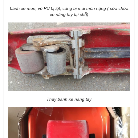
bánh xe mòn, vỏ PU bị lột, càng bị mài mòn nặng ( sửa chữa
xe nâng tay tại chỗ)
Thay bánh xe nâng tay