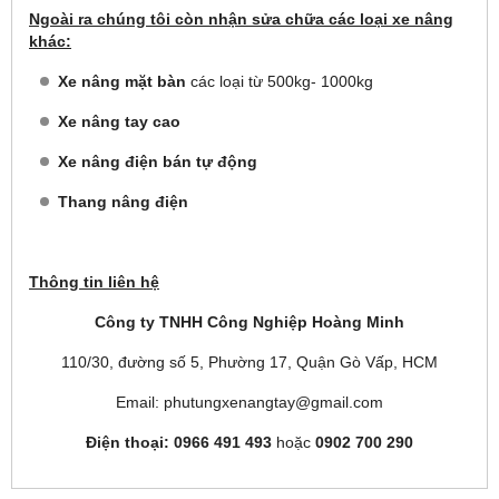
Ngoài ra chúng tôi còn nhận sửa chữa các loại xe nâng
khác:
Xe nâng mặt bàn
các loại từ 500kg- 1000kg
Xe nâng tay cao
Xe nâng điện bán tự động
Thang nâng điện
Thông tin liên hệ
Công ty TNHH Công Nghiệp Hoàng Minh
110/30, đường số 5, Phường 17, Quận Gò Vấp, HCM
Email: phutungxenangtay@gmail.com
Điện thoại: 0966 491 493
hoặc
0902 700 290