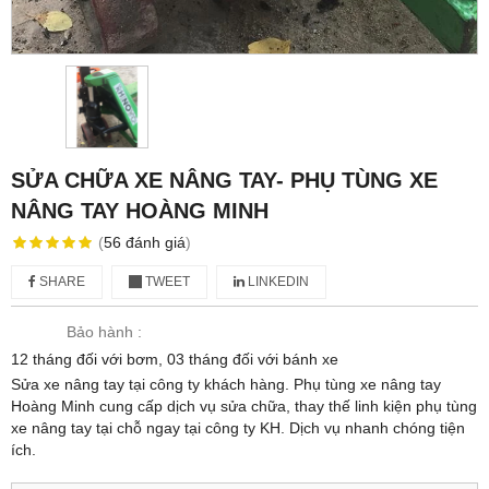
SỬA CHỮA XE NÂNG TAY- PHỤ TÙNG XE
NÂNG TAY HOÀNG MINH
(
56
đánh giá
)
SHARE
TWEET
LINKEDIN
Bảo hành :
12 tháng đối với bơm, 03 tháng đối với bánh xe
Sửa xe nâng tay tại công ty khách hàng. Phụ tùng xe nâng tay
Hoàng Minh cung cấp dịch vụ sửa chữa, thay thế linh kiện phụ tùng
xe nâng tay tại chỗ ngay tại công ty KH. Dịch vụ nhanh chóng tiện
ích.