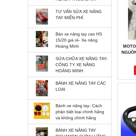
TƯ VẤN SỬA XE NÂNG
TAY MIỄN PHÍ
Bán xe nâng tay cao HS
15/20 giá rẻ- Xe nâng
Hoàng Minh
MOTO
NGUỒN
SỬA CHỮA XE NÂNG TAY-
CÔNG TY XE NÂNG
HOÀNG MINH
BÁNH XE NÂNG TAY CÁC
LOẠI
Bánh xe nâng tay- Cách
phận biệt loại chính hãng
và không chính hãng
BÁNH XE NÂNG TAY