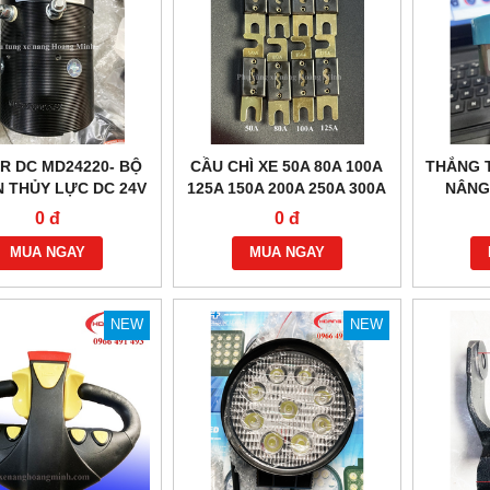
R DC MD24220- BỘ
CẦU CHÌ XE 50A 80A 100A
THẮNG T
 THỦY LỰC DC 24V
125A 150A 200A 250A 300A
NÂNG 
2.2KW
0 đ
0 đ
MUA NGAY
MUA NGAY
NEW
NEW