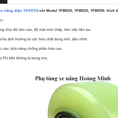
xe nâng điện TOYOTA
với Model 7FBR20, 7FBR25, 7FBR30- Kích t
m:
ng chịu độ nén cao, độ mài mòn thấp, làm việc liên tục
chịu ảnh hưởng từ các hóa chất dung môi, dầu nhớt.
họ cao, khả năng chống phân hóa cao.
o PU bền không bị bong tróc.