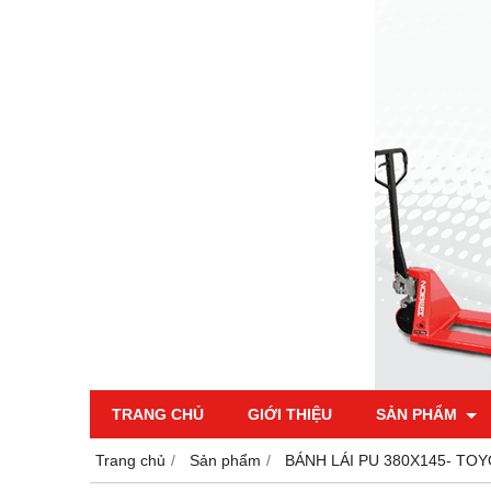
TRANG CHỦ
GIỚI THIỆU
SẢN PHẨM
Trang chủ
Sản phẩm
BÁNH LÁI PU 380X145- TOY