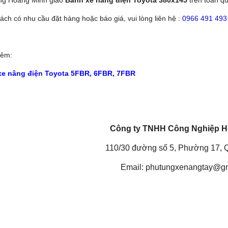
ách có nhu cầu đặt hàng hoặc báo giá, vui lòng liên hệ :
0966 491 493
hêm:
xe nâng điện Toyota 5FBR, 6FBR, 7FBR
Công ty TNHH Công Nghiệp H
110/30 đường số 5, Phường 17, 
Email: phutungxenangtay@g