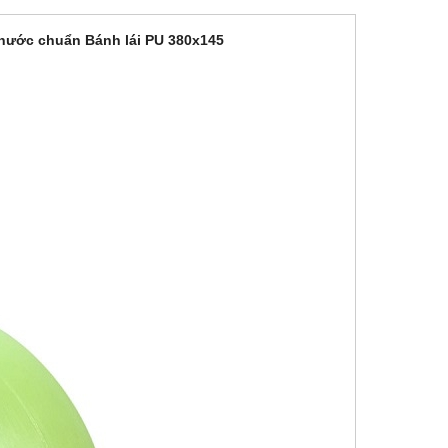
hước chuẩn Bánh lái PU 380x145