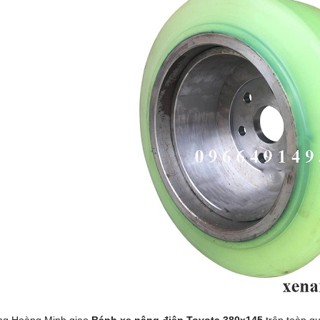
ng Hoàng Minh giao
Bánh xe nâng điện Toyota 380x145
trên toàn qu