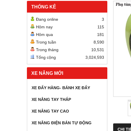
THỐNG KÊ
Đang online
3
Hôm nay
115
Hôm qua
181
Trong tuần
8,590
Trong tháng
10,531
Tổng cộng
3,024,593
XE NÂNG MỚI
XE ĐẨY HÀNG- BÁNH XE ĐẨY
XE NÂNG TAY THẤP
XE NÂNG TAY CAO
XE NÂNG ĐIỆN BÁN TỰ ĐỘNG
CHI TI