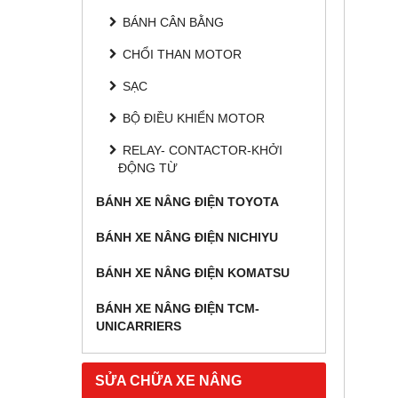
BÁNH CÂN BẰNG
CHỔI THAN MOTOR
SẠC
BỘ ĐIỀU KHIỂN MOTOR
RELAY- CONTACTOR-KHỞI
ĐỘNG TỪ
BÁNH XE NÂNG ĐIỆN TOYOTA
BÁNH XE NÂNG ĐIỆN NICHIYU
BÁNH XE NÂNG ĐIỆN KOMATSU
BÁNH XE NÂNG ĐIỆN TCM-
UNICARRIERS
SỬA CHỮA XE NÂNG