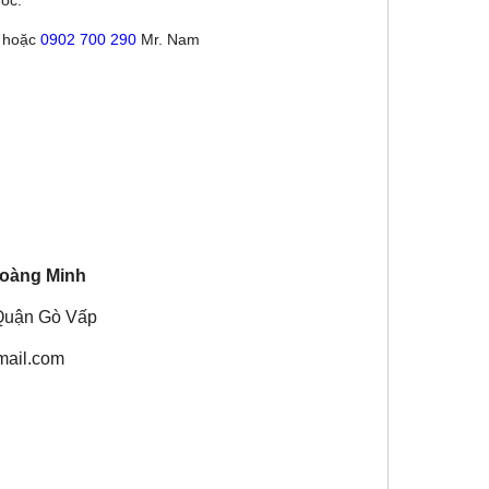
hoặc
0902 700 290
Mr. Nam
oàng Minh
Quận Gò Vấp
mail.com